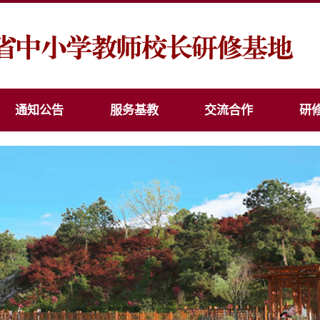
通知公告
服务基教
交流合作
研