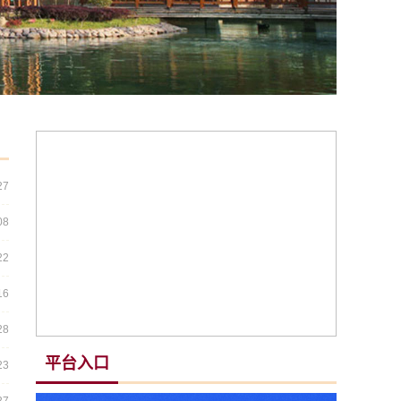
27
08
22
16
28
平台入口
23