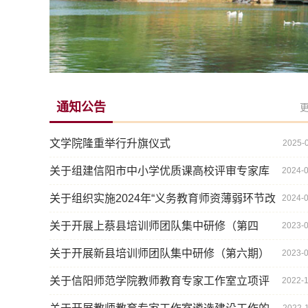
通知公告
文学院隆重举行升旗仪式
2025-
关于组建信阳市中小学优质课高校评审专家库
2024-
的通知
关于组织实施2024年“义务教育师资薄弱环节改
2024-
善暨中小学教师素质提升工程”项目的...
关于开展上蔡县培训师团队集中研修（第四
2023-
期）活动的 通知
关于开展新县培训师团队集中研修（第六期）
2023-
活动的通知
关于信阳师范学院教师教育专家工作室立项评
2022-
审结果的公示